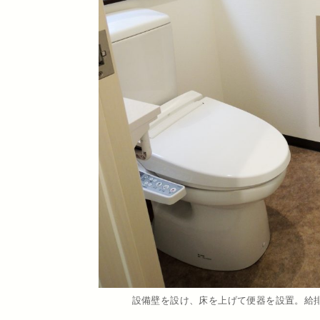
設備壁を設け、床を上げて便器を設置。給