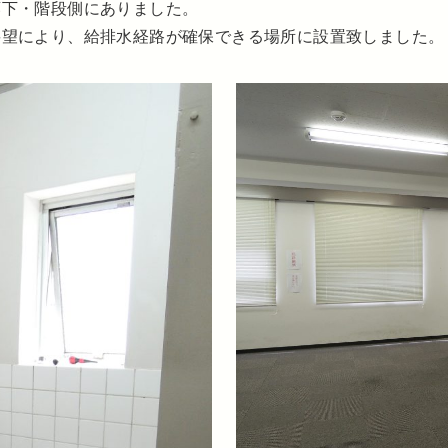
廊下・階段側にありました。
要望により、給排水経路が確保できる場所に設置致しました。