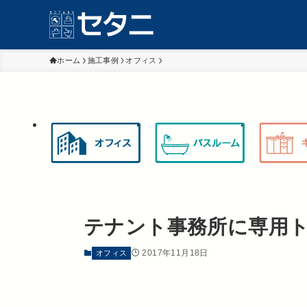
ホーム
施工事例
オフィス
テナント事務所に専用
2017年11月18日
オフィス