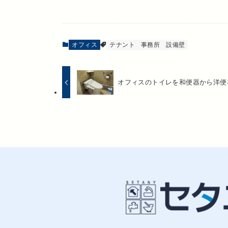
オフィス
テナント
事務所
設備壁
オフィスのトイレを和便器から洋便