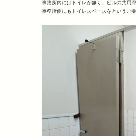
事務所内にはトイレが無く、ビルの共用
事務所側にもトイレスペースをというご