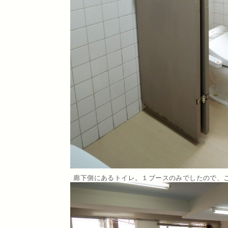
廊下側にあるトイレ。１ブースのみでしたので、