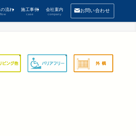
工の流れ
施工事例
会社案内
お問い合わせ
flow
case
company