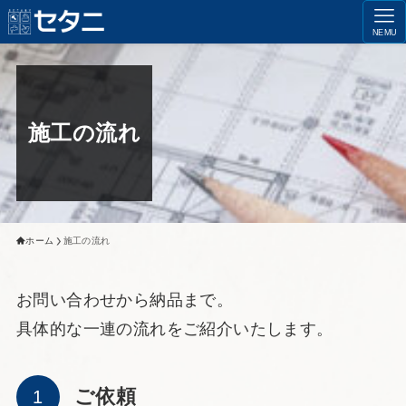
NEMU
施工の流れ
ホーム
施工の流れ
お問い合わせから納品まで。
具体的な一連の流れをご紹介いたします。
ご依頼