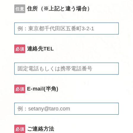
住所（※上記と違う場合）
任意
連絡先TEL
必須
E-mail(半角)
必須
ご連絡方法
必須