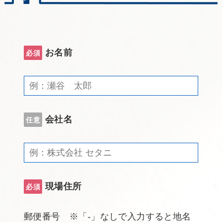
お名前
必須
会社名
任意
現場住所
必須
郵便番号 ※「-」なしで入力すると地名