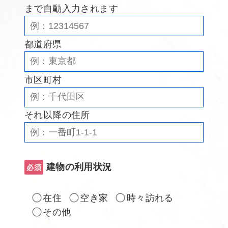
まで自動入力されます
都道府県
市区町村
それ以降の住所
建物の利用状況
必須
在住
空き家
時々訪れる
その他