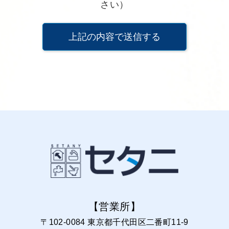
さい）
【営業所】
〒102-0084 東京都千代田区二番町11-9