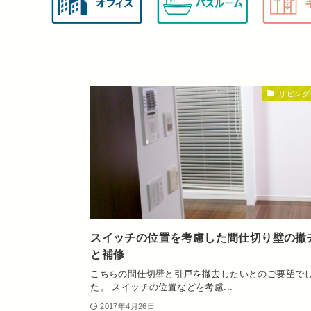
リビング
スイッチの位置を考慮した間仕切り壁の撤
と補修
こちらの間仕切壁と引戸を撤去したいとのご要望で
た。 スイッチの位置などを考慮...
2017年4月26日