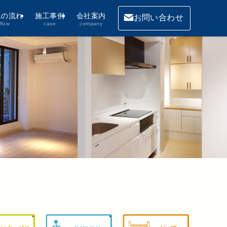
工の流れ
施工事例
会社案内
お問い合わせ
flow
case
company